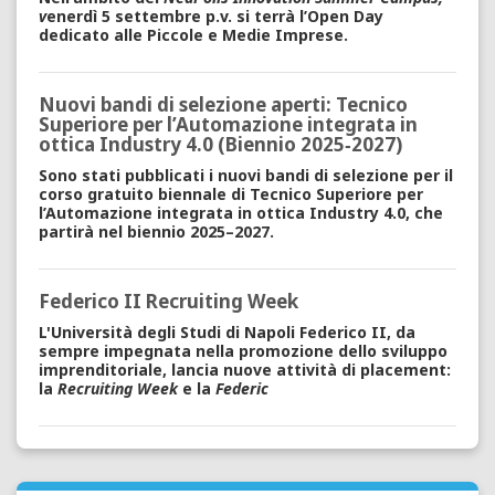
v
enerdì 5 settembre p.v. si terrà l’Open Day
dedicato alle Piccole e Medie Imprese.
Nuovi bandi di selezione aperti: Tecnico
Superiore per l’Automazione integrata in
ottica Industry 4.0 (Biennio 2025‑2027)
Sono stati pubblicati i nuovi bandi di selezione per il
corso gratuito biennale di Tecnico Superiore per
l’Automazione integrata in ottica Industry 4.0, che
partirà nel biennio 2025–2027.
Federico II Recruiting Week
L'Università degli Studi di Napoli Federico II, da
sempre impegnata nella promozione dello sviluppo
imprenditoriale, lancia nuove attività di placement:
la
Recruiting Week
e la
Federic