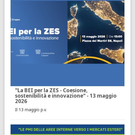
"La BEI per la ZES - Coesione,
sostenibilità e innovazione" - 13 maggio
2026
Il 13 maggio p.v.