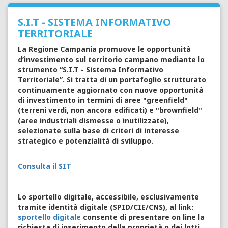
S.I.T - SISTEMA INFORMATIVO
TERRITORIALE
La Regione Campania promuove le opportunità
d’investimento sul territorio campano mediante lo
strumento “S.I.T - Sistema Informativo
Territoriale”. Si tratta di un portafoglio strutturato
continuamente aggiornato con nuove opportunità
di investimento in termini di aree "greenfield"
(terreni verdi, non ancora edificati) e "brownfield"
(aree industriali dismesse o inutilizzate),
selezionate sulla base di criteri di interesse
strategico e potenzialità di sviluppo.
Consulta il SIT
Lo sportello digitale, accessibile, esclusivamente
tramite identità digitale (SPID/CIE/CNS), al link:
sportello digitale
consente di presentare on line la
richiesta di inserimento della proprietà o dei lotti