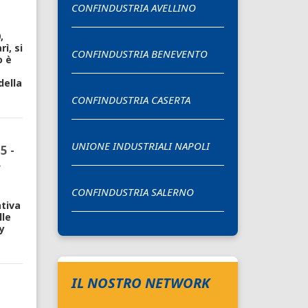
CONFINDUSTRIA AVELLINO
,
ì, si
CONFINDUSTRIA BENEVENTO
o è
della
CONFINDUSTRIA CASERTA
UNIONE INDUSTRIALI NAPOLI
5 -
.
CONFINDUSTRIA SALERNO
iativa
lle
y
IL NOSTRO NETWORK