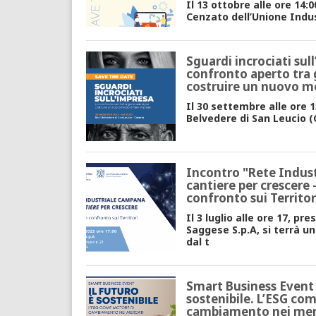
Il 13 ottobre alle ore 14:0
Cenzato dell’Unione Indus
Sguardi incrociati sul
confronto aperto tra 
costruire un nuovo m
Il 30 settembre alle ore 1
Belvedere di San Leucio (C
Incontro "Rete Indus
cantiere per crescere 
confronto sui Territor
Il 3 luglio alle ore 17, pr
Saggese S.p.A, si terrà 
dal t
Smart Business Event 
sostenibile. L’ESG co
cambiamento nei mer