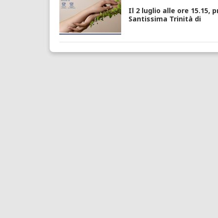
Il
2 luglio alle ore 15.15
, 
Santissima Trinità di