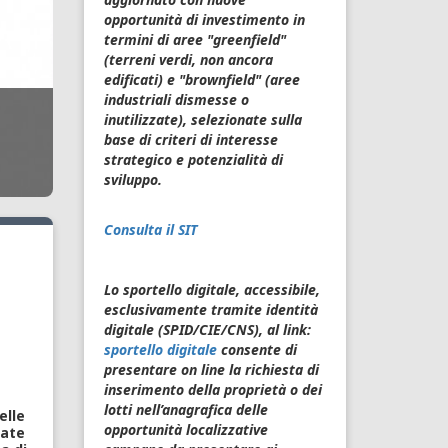
opportunità di investimento in
termini di aree "greenfield"
(terreni verdi, non ancora
edificati) e "brownfield" (aree
industriali dismesse o
inutilizzate), selezionate sulla
base di criteri di interesse
Confindustria Campania
strategico e potenzialità di
sviluppo.
Consulta il SIT
Lo sportello digitale, accessibile,
esclusivamente tramite identità
digitale (SPID/CIE/CNS), al link:
sportello digitale
consente di
presentare on line la richiesta di
inserimento della proprietà o dei
lotti nell’anagrafica delle
elle
opportunità localizzative
sate