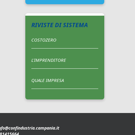
RIVISTE DI SISTEMA
COSTOZERO
L'IMPRENDITORE
QUALE IMPRESA
nfo@confindustria.campania.it
81415664