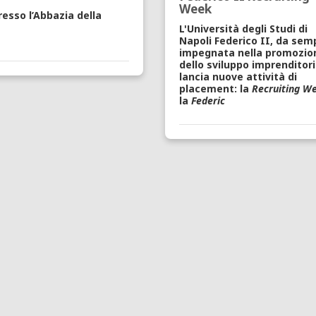
Week
presso
l’Abbazia della
L'Università degli Studi di
Napoli Federico II, da sem
impegnata nella promozio
dello sviluppo imprenditori
lancia nuove attività di
placement: la
Recruiting W
la
Federic