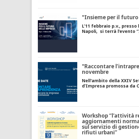
"Insieme per il futuro
L’11 febbraio p.v., presso 
Napoli, si terrà l’evento “
"Raccontare l’intrapr
novembre
Nell'ambito della XXIV Se
d’Impresa promossa da 
Workshop “l’attività r
aggiornamenti normat
sul servizio di gestio
rifiuti urbani”