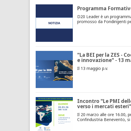
Programma Formativo
D20 Leader è un programma
promosso da Fondirigenti pe
"La BEI per la ZES - Co
e innovazione" - 13 
Il 13 maggio p.v.
Incontro "Le PMI dell
verso i mercati esteri
Il 20 marzo alle ore 16.00, p
Confindustria Benevento, si 