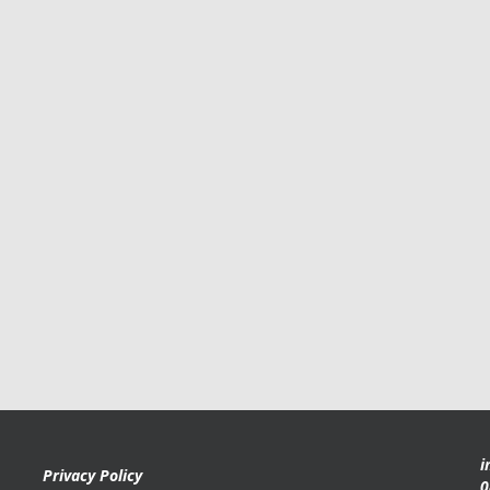
i
Privacy Policy
0