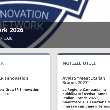
rk 2026
rk 2026
IA
NOTIZIE UTILI
wER Innovation
Avviso “Meet Italian
Brands 2027”
 per
GrowER Innovation
La Regione Campania ha
a di o
pubblicato l’Avviso “Meet
Italian Brands 2027”,
finalizzato alla selezione d
imprese campane interes