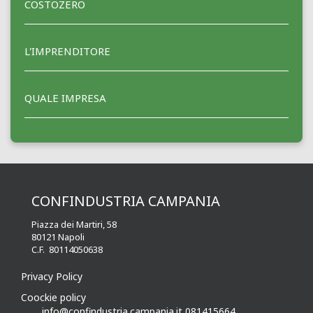
COSTOZERO
L'IMPRENDITORE
QUALE IMPRESA
CONFINDUSTRIA CAMPANIA
Piazza dei Martiri, 58
80121 Napoli
C.F. 80114050638
Privacy Policy
Coockie policy
info@confindustria.campania.it
081415664